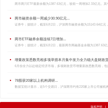
两市两只ETF最新余额为1387.63亿元，较前一周增加2.33亿元。其中E
两市融资余额一周减少30.90亿元...
证券牛；据统计，截至6月2日，沪深两市融资余额为15143.64亿元，
两市ETF融券余额连续7日增加...
证券牛；据统计，截至6月2日，最新两市两融基金余额为1387.63亿元
增量政策悉数亮相多项举措本月集中发力全力稳大盘财政货币“
6月份全力以赴稳定经济市场，多项财政货币增量新政悉数亮相，包括
78股获20家以上机构调研...
数据宝统计显示，近5个交易日，沪深两市约有220家上市公司被机构
版权声明