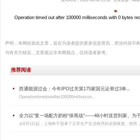
发布时间：2022-06-06 11:32 文章来源：网
Operation timed out after 100000 milliseconds with 0 bytes re
声明：本网转发此文章，旨在为读者提供更多信息资讯，所涉内容不
与有关方核实，文章观点非本网观点，仅供读者参考。
推荐阅读
胜通能源过会：今年IPO过关第175家国元证券过3单...
Operationtimedoutafter100000millisecon...
全力以“复一场配方奶粉“保胃战”——48小时送货到家、为千名
从6月1日起，上海终于迎来了正常生产生活秩序的全面恢复。然而，今