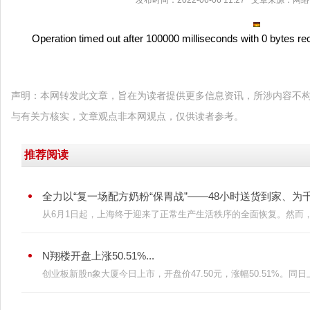
发布时间：2022-06-06 11:27 文章来源：网
Operation timed out after 100000 milliseconds with 0 bytes re
声明：本网转发此文章，旨在为读者提供更多信息资讯，所涉内容不
与有关方核实，文章观点非本网观点，仅供读者参考。
推荐阅读
全力以“复一场配方奶粉“保胃战”——48小时送货到家、为千名
从6月1日起，上海终于迎来了正常生产生活秩序的全面恢复。然而，今
N翔楼开盘上涨50.51%...
创业板新股n象大厦今日上市，开盘价47.50元，涨幅50.51%。同日上