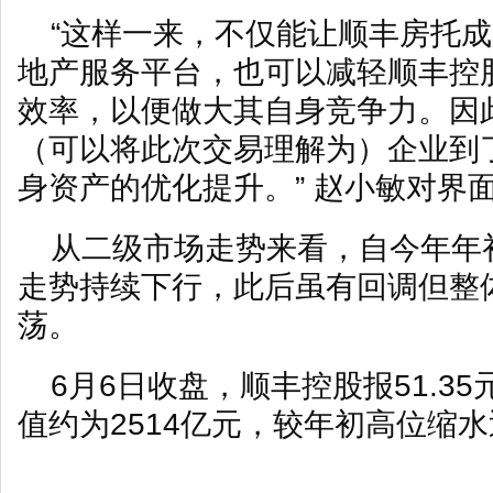
“这样一来，不仅能让顺丰房托
地产服务平台，也可以减轻顺丰控
效率，以便做大其自身竞争力。因
（可以将此次交易理解为）企业到
身资产的优化提升。” 赵小敏对界
从二级市场走势来看，自今年年
走势持续下行，此后虽有回调但整
荡。
6月6日收盘，顺丰控股报51.35
值约为2514亿元，较年初高位缩