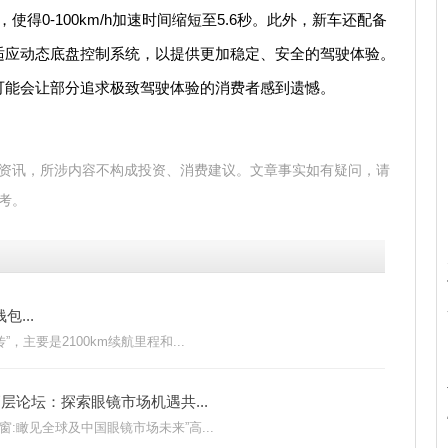
使得0-100km/h加速时间缩短至5.6秒。此外，新车还配备
适应动态底盘控制系统，以提供更加稳定、安全的驾驶体验。
可能会让部分追求极致驾驶体验的消费者感到遗憾。
资讯，所涉内容不构成投资、消费建议。文章事实如有疑问，请
考。
...
主要是2100km续航里程和...
层论坛：探索眼镜市场机遇共...
:瞰见全球及中国眼镜市场未来”高...