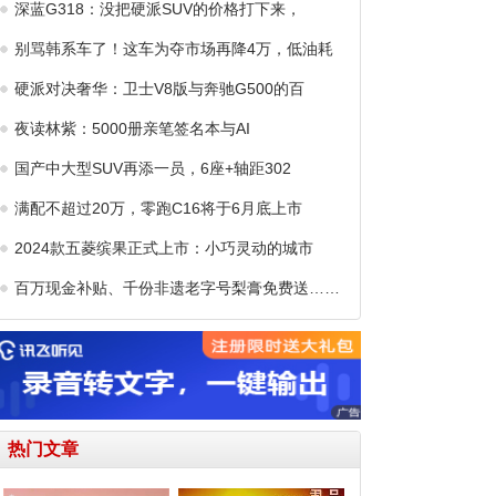
深蓝G318：没把硬派SUV的价格打下来，
别骂韩系车了！这车为夺市场再降4万，低油耗
硬派对决奢华：卫士V8版与奔驰G500的百
夜读林紫：5000册亲笔签名本与AI
国产中大型SUV再添一员，6座+轴距302
满配不超过20万，零跑C16将于6月底上市
2024款五菱缤果正式上市：小巧灵动的城市
百万现金补贴、千份非遗老字号梨膏免费送……
热门文章