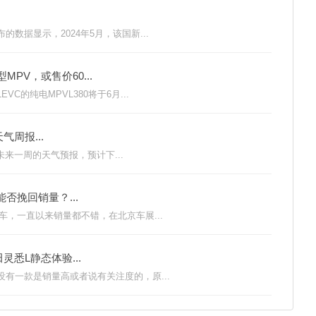
数据显示，2024年5月，该国新...
MPV，或售价60...
的纯电MPVL380将于6月...
周报...
布未来一周的天气预报，预计下...
否挽回销量？...
车，一直以来销量都不错，在北京车展...
悉L静态体验...
有一款是销量高或者说有关注度的，原...