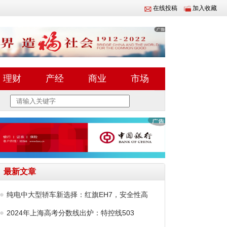
在线投稿
加入收藏
理财
产经
商业
市场
最新文章
纯电中大型轿车新选择：红旗EH7，安全性高
2024年上海高考分数线出炉：特控线503