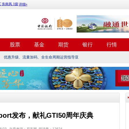
股票
基金
期货
银行
行情
优惠升级、流量加码、全生命周期运营指导亚
port发布，献礼GTI50周年庆典