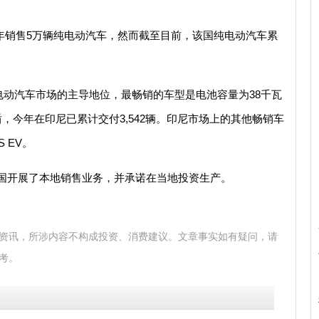
4年销售5万辆纯电动汽车，然而截至目前，该国纯电动汽车累
动汽车市场的主导地位，最畅销的车型是电池容量为38千瓦
盾，今年在印尼已累计交付3,542辆。印尼市场上的其他畅销车
 EV。
在该国开展了本地销售业务，并承诺在当地投资生产。
资讯，所涉内容不构成投资、消费建议。文章事实如有疑问，请
考。