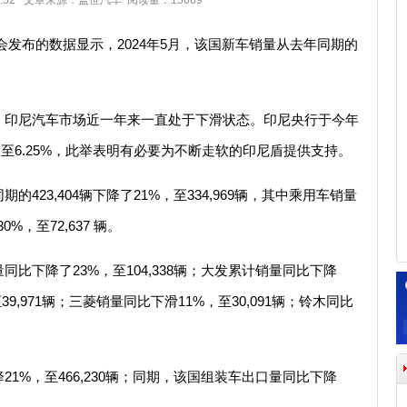
 22:52 文章来源：盖世汽车 阅读量：15669
会发布的数据显示，2024年5月，该国新车销量从去年同期的
，印尼汽车市场近一年来一直处于下滑状态。印尼央行于今年
调至6.25%，此举表明有必要为不断走软的印尼盾提供支持。
23,404辆下降了21%，至334,969辆，其中乘用车销量
%，至72,637 辆。
比下降了23%，至104,338辆；大发累计销量同比下降
39,971辆；三菱销量同比下滑11%，至30,091辆；铃木同比
1%，至466,230辆；同期，该国组装车出口量同比下降