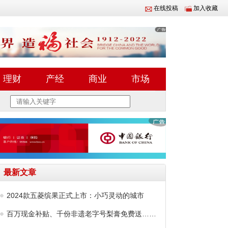
在线投稿
加入收藏
理财
产经
商业
市场
最新文章
2024款五菱缤果正式上市：小巧灵动的城市
百万现金补贴、千份非遗老字号梨膏免费送……