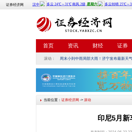
证券经济网
首页
资讯
财经
证券
滚动：
周末小到中雨局部大雨！济宁发布最新天
当前位置：
证券经济网
->
滚动
印尼5月新