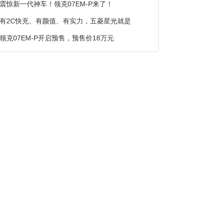
震惊新一代神车！领克07EM-P来了！
有2C快充、有颜值、有实力，五菱星光就是
领克07EM-P开启预售，预售价18万元