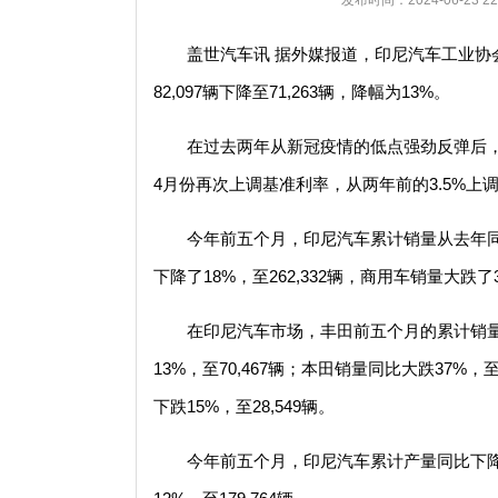
发布时间：2024-06-23
盖世汽车讯 据外媒报道，印尼汽车工业协
82,097辆下降至71,263辆，降幅为13%。
在过去两年从新冠疫情的低点强劲反弹后
4月份再次上调基准利率，从两年前的3.5%上
今年前五个月，印尼汽车累计销量从去年同期的4
下降了18%，至262,332辆，商用车销量大跌了30
在印尼汽车市场，丰田前五个月的累计销量同
13%，至70,467辆；本田销量同比大跌37%，至
下跌15%，至28,549辆。
今年前五个月，印尼汽车累计产量同比下降2