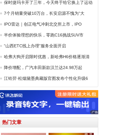
保时捷玛卡开了三年，今天终于给它换上了运动
7个月销量突破10万台，长安启源不愧为“大
IPO雷达｜创正电气冲刺北交所上市，IPO
半价体验理想的快乐，零跑C16挑战SUV市
“山西ETC线上办理”服务全面开启
哈弗大狗开启限时优惠，新哈弗H6价格逐渐清
降价增配，广汽丰田新款汉兰达24.98万起
江铃羿·松烟黛墨典藏版官图发布个性化升级6
热门文章