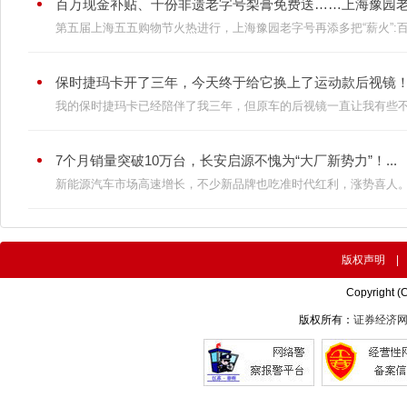
百万现金补贴、千份非遗老字号梨膏免费送……上海豫园老字
第五届上海五五购物节火热进行，上海豫园老字号再添多把“薪火”:百万
保时捷玛卡开了三年，今天终于给它换上了运动款后视镜！.
我的保时捷玛卡已经陪伴了我三年，但原车的后视镜一直让我有些不满
7个月销量突破10万台，长安启源不愧为“大厂新势力”！...
新能源汽车市场高速增长，不少新品牌也吃准时代红利，涨势喜人。目
版权声明
Copyright (
版权所有：
证券经济