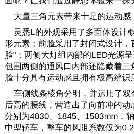
面呢？让我们通过静态体验来一探
大量三角元素带来十足的运动感
灵悉L的外观采用了多面体设计
形元素；前脸采用了封闭式设计，
脸”；两侧大灯组内部的LED光源呈
包围两侧的通风口内部还隐藏着三
脸十分具有运动感且拥有极高辨识
车侧线条棱角分明，并运用了双
后高的腰线，营造出了向前冲的动
分别为4830、1845、1503mm，
中型轿车，整车的风阻系数仅为0.24