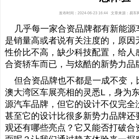
发布时间：2024-06-23 16:44 文章来源：易
几乎每一家合资品牌都有新能源
是销量高或者说有关注度的，原因
性价比不高，缺少科技配置，给人
合资轿车而已，与炫酷的新势力品
但合资品牌也不都是一成不变，比
澳大湾区车展亮相的灵悉L，身为
源汽车品牌，但它的设计不仅完全
甚至它的设计比很多新势力品牌还
观还有哪些亮点？它又能否打破合