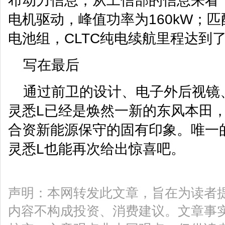
布动力信息，从工信部的信息来看
电机驱动，峰值功率为160kW；匹配
电池组，CLTC纯电续航里程达到了5
写在最后
通过前卫的设计、电子外后视镜
灵悉L已经是焕然一新的东风本田
合资新能源保守的固有印象。唯一
灵悉L也能再次给出惊喜吧。
声明：本网转发此文章，旨在为读者
内容不构成投资、消费建议。文章事