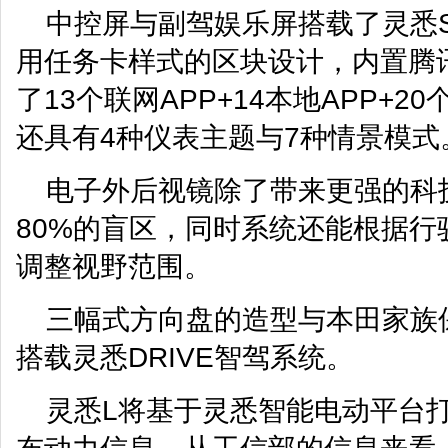
中控屏与副驾娱乐屏搭载了灵悉S
用任务卡样式的区块设计，内置腾讯
了13个联网APP+14本地APP+
还具有4种仪表主题与7种情景模式
电子外后视镜除了带来更强的科
80%的盲区，同时系统还能根据行
调整视野范围。
三幅式方向盘的造型与本田家族
搭载灵悉DRIVE智驾系统。
灵悉L将基于灵悉智能电动平台