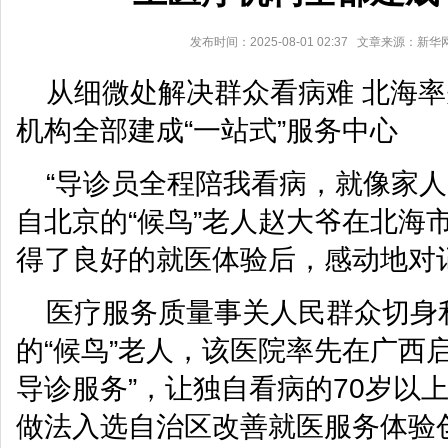
发布时间：2025-08-01 02:37 文章来源：新
从细微处解决群众看病难 北海
机构全部建成“一站式”服务中心
“导诊员全程陪我看病，就像家人
自北京的“候鸟”老人赵大爷在北海
得了良好的就医体验后，感动地对
医疗服务质量事关人民群众切身
的“候鸟”老人，该医院率先在广西启
导诊服务”，让独自看病的70岁以
做法入选自治区改善就医服务体验