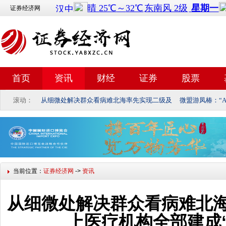
证券经济网
首页
资讯
财经
证券
股票
滚动：
从细微处解决群众看病难北海率先实现二级及
微盟游凤椿：“A
当前位置：
证券经济网
->
资讯
从细微处解决群众看病难北
上医疗机构全部建成