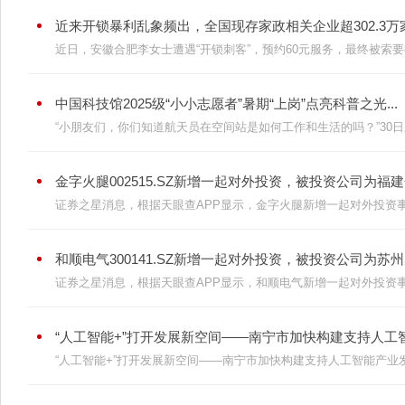
近来开锁暴利乱象频出，全国现存家政相关企业超302.3万家.
近日，安徽合肥李女士遭遇“开锁刺客”，预约60元服务，最终被索要82
中国科技馆2025级“小小志愿者”暑期“上岗”点亮科普之光...
“小朋友们，你们知道航天员在空间站是如何工作和生活的吗？”30日上
金字火腿002515.SZ新增一起对外投资，被投资公司为福建金
证券之星消息，根据天眼查APP显示，金字火腿新增一起对外投资事件
和顺电气300141.SZ新增一起对外投资，被投资公司为苏州空
证券之星消息，根据天眼查APP显示，和顺电气新增一起对外投资事件
“人工智能+”打开发展新空间——南宁市加快构建支持人工智能
“人工智能+”打开发展新空间——南宁市加快构建支持人工智能产业发