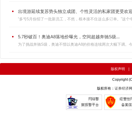
出境游延续复苏势头独立成团、个性灵活的私家团更受欢迎.
“多亏5月份招了一批新员工，不然，根本接不住这么多订单。”这个中
5.7秒破百！奥迪A8落地价曝光，空间超越奔驰S级...
为了挑战奔驰S级，奥迪不惜以奥迪A8的价格连续两次大幅下调。今天
版权声明
Copyright (
版权所有：
证券经济