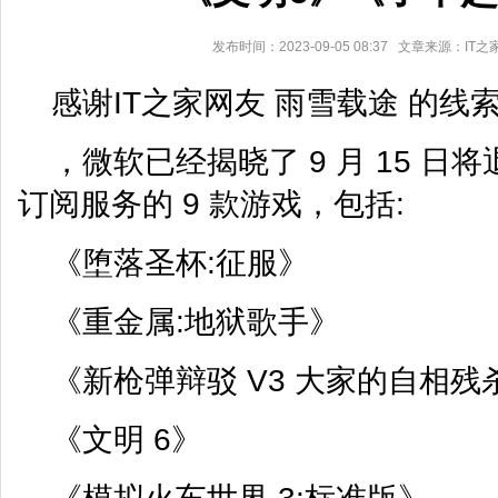
发布时间：2023-09-05 08:37 文章来源：IT
感谢IT之家网友 雨雪载途 的线
，微软已经揭晓了 9 月 15 日将退出
订阅服务的 9 款游戏，包括:
《堕落圣杯:征服》
《重金属:地狱歌手》
《新枪弹辩驳 V3 大家的自相残
《文明 6》