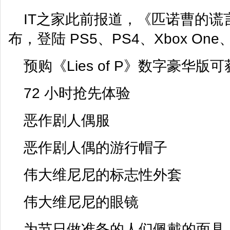
IT之家此前报道，《匹诺曹的谎言》
布，登陆 PS5、PS4、Xbox One、Xb
预购《Lies of P》数字豪华版可
72 小时抢先体验
恶作剧人偶服
恶作剧人偶的游行帽子
伟大维尼尼的标志性外套
伟大维尼尼的眼镜
为节日做准备的人们佩戴的面具