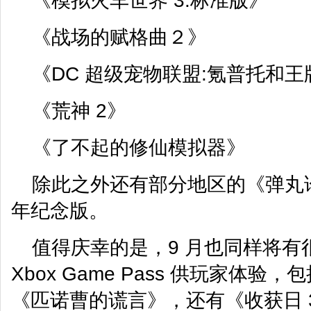
《模拟火车世界 3:标准版》
《战场的赋格曲２》
《DC 超级宠物联盟:氪普托和
《荒神 2》
《了不起的修仙模拟器》
除此之外还有部分地区的《弹丸论
年纪念版。
值得庆幸的是，9 月也同样将有
Xbox Game Pass 供玩家体
《匹诺曹的谎言》，还有《收获日 