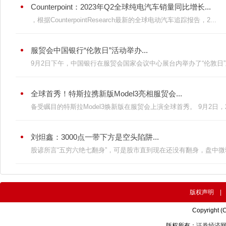
Counterpoint：2023年Q2全球纯电汽车销量同比增长...
，根据CounterpointResearch最新的全球电动汽车追踪报告，2...
服贸会中国银行“伦敦日”活动举办...
9月2日下午，中国银行在服贸会国家会议中心展台内举办了“伦敦日”主
全球首秀！特斯拉携新版Model3亮相服贸会...
备受瞩目的特斯拉Model3焕新版在服贸会上演全球首秀。 9月2日，202
刘炟鑫：3000点一带下方是空头陷阱...
股谚所言“五穷六绝七翻身”，可是股市直到现在还没有翻身，盘中微弱
版权声明
Copyright (
版权所有：
证券经济