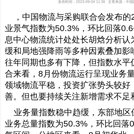
发布时间：2023-09-04 11:36 文章来源：
，中国物流与采购联合会发布的2
业景气指数为50.3%，环比回落0
息中心物流统计处处长胡焓分析认
缓和局地强降雨等多种因素叠加影
往年同期也多有下降，但指数水平
合来看，8月份物流运行呈现业务
领域物流平稳，投资扩张势头较好
善。但也要持续关注新增需求不足
业务量指数稳中趋缓，东部地区
业务总量指数为50.3%，环比回落