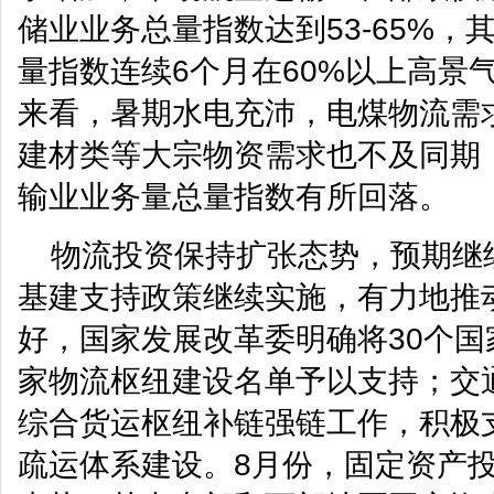
储业业务总量指数达到53-65%，
量指数连续6个月在60%以上高景
来看，暑期水电充沛，电煤物流需
建材类等大宗物资需求也不及同期
输业业务量总量指数有所回落。
物流投资保持扩张态势，预期继
基建支持政策继续实施，有力地推
好，国家发展改革委明确将30个
家物流枢纽建设名单予以支持；交
综合货运枢纽补链强链工作，积极
疏运体系建设。8月份，固定资产