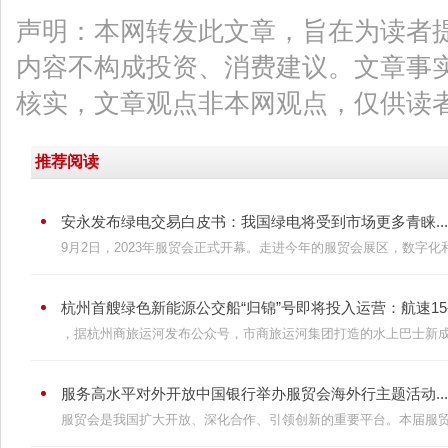
声明：本网转发此文章，旨在为读者
内容不构成投资、消费建议。文章事
核实，文章观点非本网观点，仅供读
推荐阅读
安永发布绿电交易白皮书：我国绿电将受到市场更多青睐...
9月2日，2023年服贸会正式开幕。走进今年的服贸会展区，数字化和
杭州首艘绿色新能源公交船“归锦”号即将投入运营：航速15公里
，据杭州商旅运河发布公众号，市商旅运河集团打造的水上巴士新成员“
服务高水平对外开放中国银行举办服贸会海外行主题活动...
服贸会是我国扩大开放、深化合作、引领创新的重要平台。本届服贸会