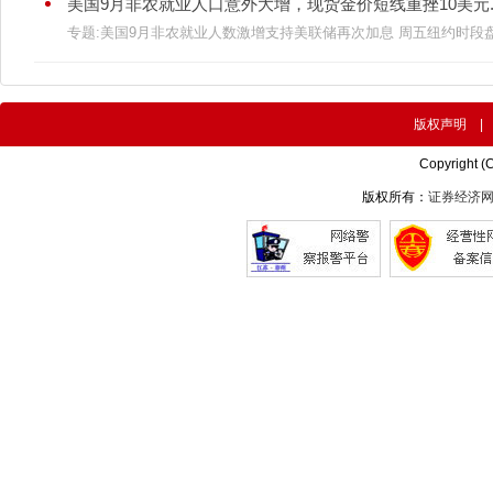
美国9月非农就业人口意外大增，现货金价短线重挫10美元..
专题:美国9月非农就业人数激增支持美联储再次加息 周五纽约时段盘初
版权声明
Copyright (
版权所有：
证券经济