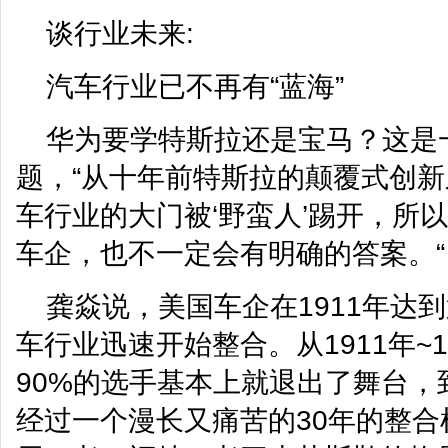
谈行业未来:
汽车行业已不再有“蓝海”
华为要学特斯拉还是宝马？这是
题，“从十年前特斯拉的颠覆式创
车行业的大门被‘野蛮人’踢开，所
车企，也不一定会有明确的答案。“
龚焱说，美国车企在1911年达
车行业迅速开始整合。从1911年~
90%的选手基本上就退出了舞台，到
经过一个漫长又痛苦的30年的整