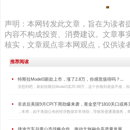
声明：本网转发此文章，旨在为读者
内容不构成投资、消费建议。文章事
核实，文章观点非本网观点，仅供读
推荐阅读
特斯拉Model3新款上市，涨了2.8万，你感觉值得吗？...
没想到吧，新款特斯拉Model3卖25.99万，这个价格到底值不值，你看
非农后美国9月CPI下周劲爆来袭，黄金坚守1810关口或将见底
，本周，由于美国公布的经济数据非常强劲，导致美债遭遇抛售，美债
捷途汽车与黄山市战略合作，推动文旅融合高质量发展...