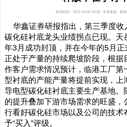
发布时间：2023-10-08 16:29 文章来源：新
华鑫证券研报指出，第三季度收
碳化硅衬底龙头业绩拐点已现。天岳
年3月成功封顶，并在今年的5月
正处于产量的持续爬坡阶段，根据
作客户需求情况预计，临港工厂第
型衬底的产能产量将提前实现，上
导电型碳化硅衬底主要生产基地。
的提升叠加下游市场需求的旺盛，
行看好碳化硅市场以及公司的技术
予“买入”评级。